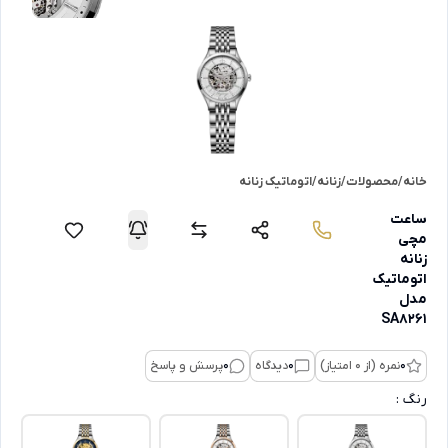
خانه
/
محصولات
/
زنانه
/
اتوماتیک زنانه
ساعت
مچی
زنانه
اتوماتیک
مدل
SA8261
0
نمره (از 0 امتیاز)
0
دیدگاه
0
پرسش و پاسخ
رنگ :