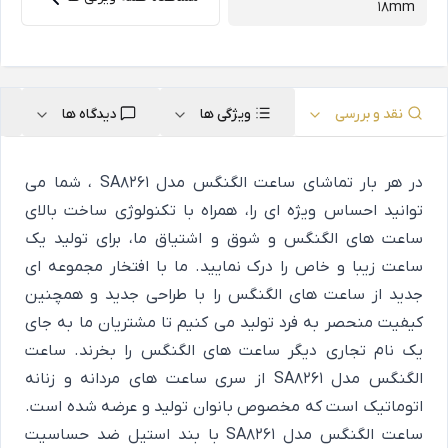
18mm
نقد و بررسی
ویژگی ها
دیدگاه ها
در هر بار تماشای ساعت الگنگس مدل SA8261 ، شما می
توانید احساس ویژه ای را، همراه با تکنولوژی ساخت بالای
ساعت های الگنگس و شوق و اشتیاق ما، برای تولید یک
ساعت زیبا و خاص را درک نمایید. ما با افتخار مجموعه ای
جدید از ساعت های الگنگس را با طراحی جدید و همچنین
کیفیت منحصر به فرد تولید می کنیم تا مشتریان ما به جای
یک نام تجاری دیگر ساعت های الگنگس را بخرند. ساعت
الگنگس مدل SA8261 از سری ساعت های مردانه و زنانه
اتوماتیک است که مخصوص بانوان تولید و عرضه شده است.
ساعت الگنگس مدل SA8261 با بند استیل ضد حساسیت