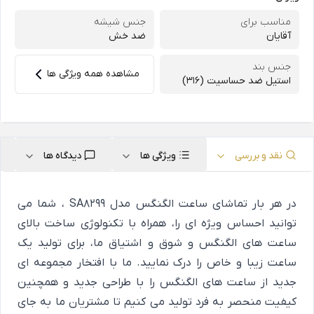
مناسب برای
جنس شیشه
آقایان
ضد خش
جنس بند
مشاهده همه ویژگی ها
استیل ضد حساسیت (316)
نقد و بررسی
ویژگی ها
دیدگاه ها
در هر بار تماشای ساعت الگنگس مدل SA8299 ، شما می
توانید احساس ویژه ای را، همراه با تکنولوژی ساخت بالای
ساعت های الگنگس و شوق و اشتیاق ما، برای تولید یک
ساعت زیبا و خاص را درک نمایید. ما با افتخار مجموعه ای
جدید از ساعت های الگنگس را با طراحی جدید و همچنین
کیفیت منحصر به فرد تولید می کنیم تا مشتریان ما به جای