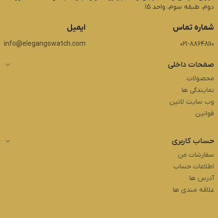
دوم، طبقه سوم، واحد 15
شماره تماس
ایمیل
info@elegangswatch.com
021-88648110
صفحات داخلی
محصولات
نمایندگی ها
وب سایت لاتین
قوانین
حساب کاربری
سفارشات من
اطلاعات حساب
آدرس ها
علاقه مندی ها