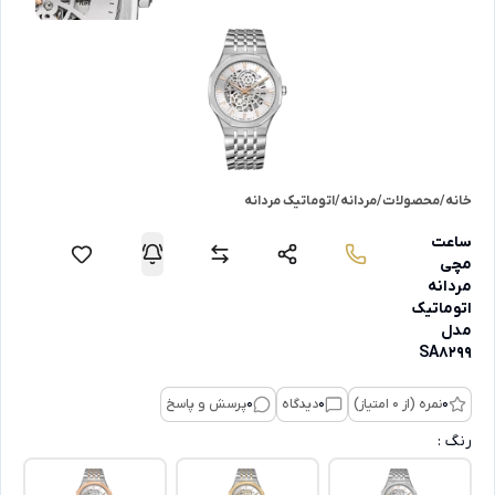
خانه
/
محصولات
/
مردانه
/
اتوماتیک مردانه
ساعت
مچی
مردانه
اتوماتیک
مدل
SA8299
0
نمره (از 0 امتیاز)
0
دیدگاه
0
پرسش و پاسخ
رنگ :