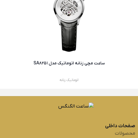
ساعت مچی زنانه اتوماتیک مدل SA8251
اتوماتیک زنانه
صفحات داخلی
محصولات