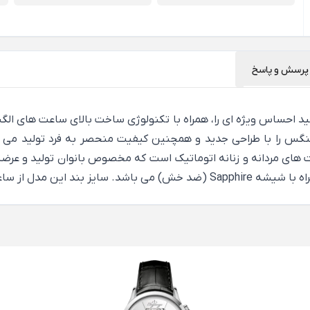
پرسش و پاسخ
ساعت الگنگس مدل SA8302 ، شما می توانید احساس ویژه ای را، همراه با تکنولوژی ساخت با
لگنگس را با طراحی جدید و همچنین کیفیت منحصر به فرد تولید می 