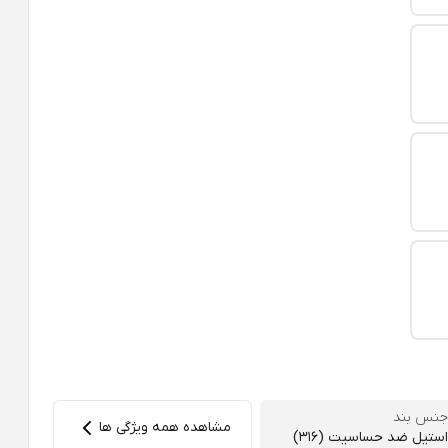
جنس بند
مشاهده همه ویژگی ها
استیل ضد حساسیت (316)