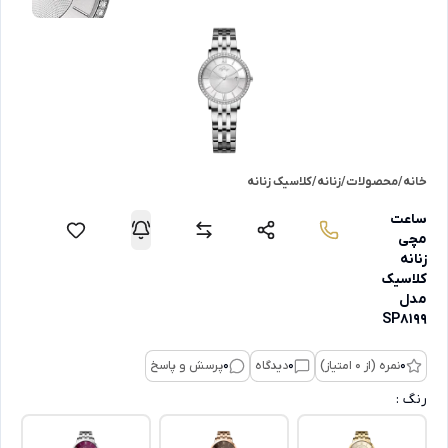
خانه
/
محصولات
/
زنانه
/
کلاسیک زنانه
ساعت
مچی
زنانه
کلاسیک
مدل
SP8199
0
نمره (از 0 امتیاز)
0
دیدگاه
0
پرسش و پاسخ
رنگ :