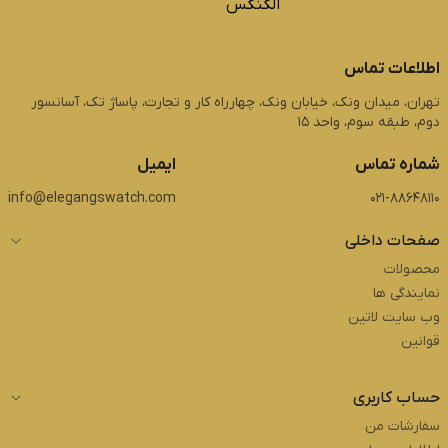
اطلاعات تماس
تهران، میدان ونک، خیابان ونک، چهارراه کار و تجارت، پاساژ تک، آسانسور
دوم، طبقه سوم، واحد 15
شماره تماس
ایمیل
info@elegangswatch.com
021-88648110
صفحات داخلی
محصولات
نمایندگی ها
وب سایت لاتین
قوانین
حساب کاربری
سفارشات من