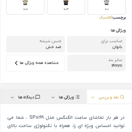
807
703
701
برچسب:
کلاسیک
ویژگی ها
مناسب برای
جنس شیشه
بانوان
ضد خش
سایز بند
مشاهده همه ویژگی ها
14mm
نقد و بررسی
ویژگی ها
دیدگاه ها
در هر بار تماشای ساعت الگنگس مدل SP8199 ، شما می
توانید احساس ویژه ای را، همراه با تکنولوژی ساخت بالای